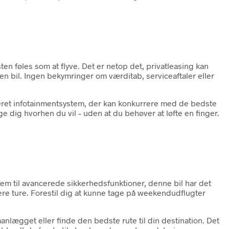
ten føles som at flyve. Det er netop det, privatleasing kan
en bil. Ingen bekymringer om værditab, serviceaftaler eller
ceret infotainmentsystem, der kan konkurrere med de bedste
ge dig hvorhen du vil – uden at du behøver at løfte en finger.
tem til avancerede sikkerhedsfunktioner, denne bil har det
ere ture. Forestil dig at kunne tage på weekendudflugter
lægget eller finde den bedste rute til din destination. Det