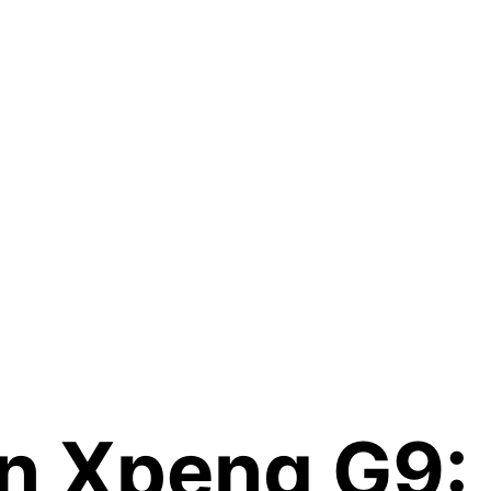
 en Xpeng G9: