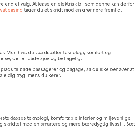
e end et valg. At lease en elektrisk bil som denne kan derfor
vatleasing
tager du et skridt mod en grønnere fremtid.
cer. Men hvis du værdsætter teknologi, komfort og
lse, der er både sjov og behagelig.
 plads til både passagerer og bagage, så du ikke behøver at
øle dig tryg, mens du kører.
rsteklasses teknologi, komfortable interiør og miljøvenlige
 Tag skridtet mod en smartere og mere bæredygtig livsstil. Sæt