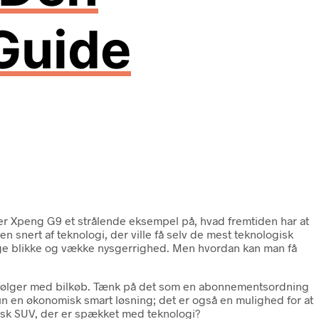
 Guide
 er Xpeng G9 et strålende eksempel på, hvad fremtiden har at
 en snert af teknologi, der ville få selv de mest teknologisk
nge blikke og vække nysgerrighed. Men hvordan kan man få
fte følger med bilkøb. Tænk på det som en abonnementsordning
kun en økonomisk smart løsning; det er også en mulighed for at
trisk SUV, der er spækket med teknologi?