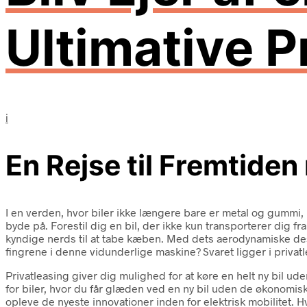
Ultimative P
i
En Rejse til Fremtide
I en verden, hvor biler ikke længere bare er metal og gummi,
byde på. Forestil dig en bil, der ikke kun transporterer dig fra
kyndige nerds til at tabe kæben. Med dets aerodynamiske de
fingrene i denne vidunderlige maskine? Svaret ligger i privatl
Privatleasing giver dig mulighed for at køre en helt ny bil 
for biler, hvor du får glæden ved en ny bil uden de økonomisk
opleve de nyeste innovationer inden for elektrisk mobilitet. 