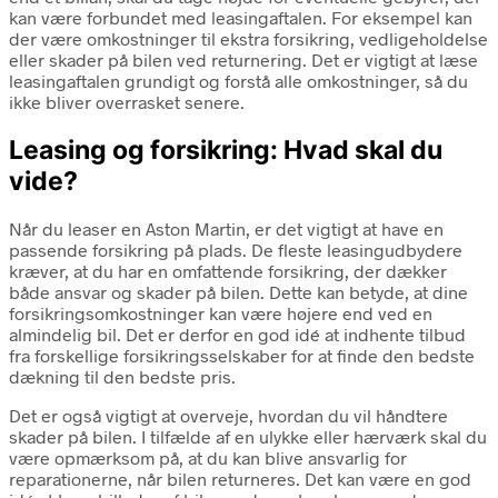
kan være forbundet med leasingaftalen. For eksempel kan
der være omkostninger til ekstra forsikring, vedligeholdelse
eller skader på bilen ved returnering. Det er vigtigt at læse
leasingaftalen grundigt og forstå alle omkostninger, så du
ikke bliver overrasket senere.
Leasing og forsikring: Hvad skal du
vide?
Når du leaser en Aston Martin, er det vigtigt at have en
passende forsikring på plads. De fleste leasingudbydere
kræver, at du har en omfattende forsikring, der dækker
både ansvar og skader på bilen. Dette kan betyde, at dine
forsikringsomkostninger kan være højere end ved en
almindelig bil. Det er derfor en god idé at indhente tilbud
fra forskellige forsikringsselskaber for at finde den bedste
dækning til den bedste pris.
Det er også vigtigt at overveje, hvordan du vil håndtere
skader på bilen. I tilfælde af en ulykke eller hærværk skal du
være opmærksom på, at du kan blive ansvarlig for
reparationerne, når bilen returneres. Det kan være en god