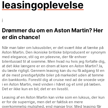
leasingoplevelse
i
Drømmer du om en Aston Martin? Her
er din chance!
Når man taler om luksusbiler, er det svært ikke at tænke på
Aston Martin. Den ikoniske britiske bilproducent er synonym
med elegance, stil og en ydeevne, der får enhver
bilentusiast til at svømme. Men hvad nu hvis jeg fortalte dig,
at det ikke længere er en drøm at køre en Aston Martin? Ja,
du læste rigtigt. Gennem leasing kan du nu få adgang til en
af de mest prestigefyldte biler på markedet uden at tømme
din bankkonto. Forestil dig at cruise ned ad de snoede veje
i en Aston Martin, med vinden i håret og et smil på læben.
Det er ikke kun en bil; det er en livsstil.
Leasing af en Aston Martin kan virke som en luksus, der kun
er for de superrige, men det er faktisk en mere
overkommelig mulighed, end mange tror. Med leasing får