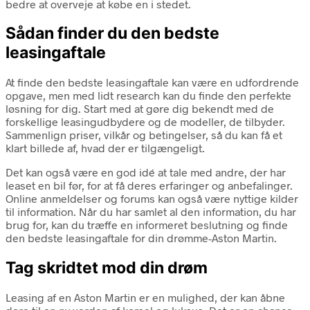
bedre at overveje at købe en i stedet.
Sådan finder du den bedste
leasingaftale
At finde den bedste leasingaftale kan være en udfordrende
opgave, men med lidt research kan du finde den perfekte
løsning for dig. Start med at gøre dig bekendt med de
forskellige leasingudbydere og de modeller, de tilbyder.
Sammenlign priser, vilkår og betingelser, så du kan få et
klart billede af, hvad der er tilgængeligt.
Det kan også være en god idé at tale med andre, der har
leaset en bil før, for at få deres erfaringer og anbefalinger.
Online anmeldelser og forums kan også være nyttige kilder
til information. Når du har samlet al den information, du har
brug for, kan du træffe en informeret beslutning og finde
den bedste leasingaftale for din drømme-Aston Martin.
Tag skridtet mod din drøm
Leasing af en Aston Martin er en mulighed, der kan åbne