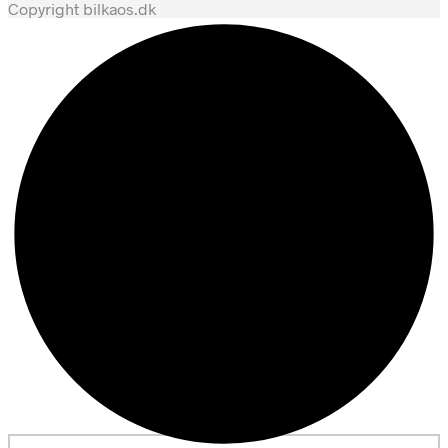
Copyright bilkaos.dk